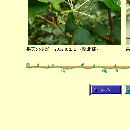
果実の撮影 2002.8.１１（県北部）
果