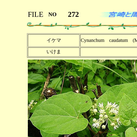
FILE
272
NO
イケマ
Cynanchum caudatum (M
いけま