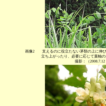
画像2 支えるのに役立たない茅類の上に伸び
立ち上がったり、必要に応じて葉軸の先
撮影：（2008.7.