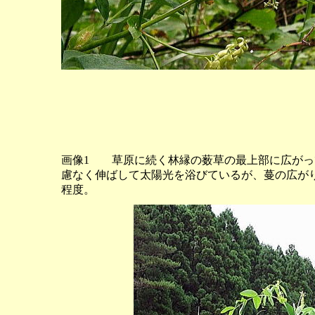
画像1 草原に続く林縁の薮草の最上部に広がっ
慮なく伸ばして太陽光を浴びているが、蔓の広がり
程度。