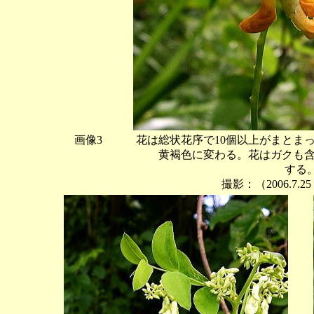
画像3 花は総状花序で10個以上がまとまっ
黄褐色に変わる。花はガクも含めて長さ
する
撮影：（2006.7.