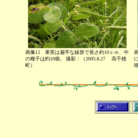
画像12 果実は扁平な線形で長さ約10ｃｍ、中
の種子は約10個。 撮影：（2005.8.27 高千穂
町）