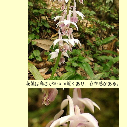
花茎は高さが50ｃｍ近くあり、存在感がある。