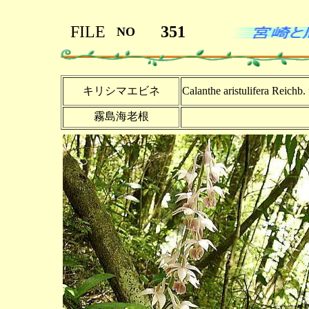
FILE
351
NO
キリシマエビネ
Calanthe aristulifera Reichb. f
霧島海老根