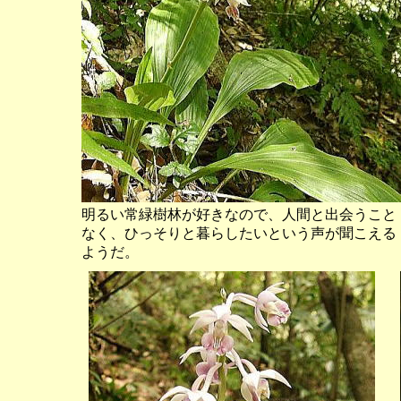
明るい常緑樹林が好きなので、人間と出会うこと
なく、ひっそりと暮らしたいという声が聞こえる
ようだ。