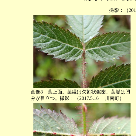
撮影：（201
画像8 葉上面。葉縁は欠刻状鋸歯、葉脈は凹
みが目立つ。撮影：（2017.5.16 川南町）