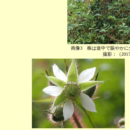
画像3 株は途中で賑やか
撮影：（201