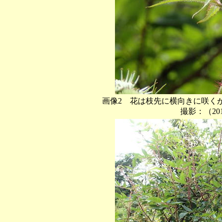
画像2 花は枝先に横向きに咲く
撮影：（201