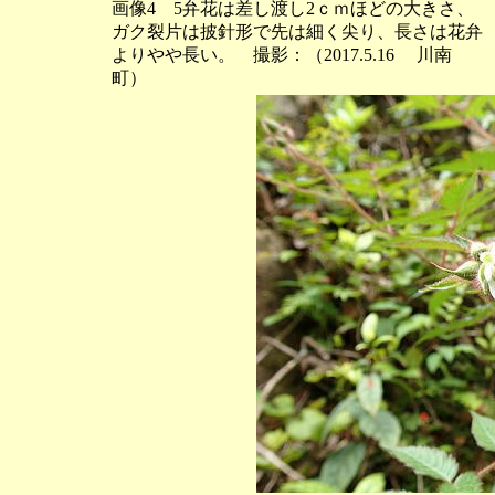
画像4 5弁花は差し渡し2ｃｍほどの大きさ、
ガク裂片は披針形で先は細く尖り、長さは花弁
よりやや長い。 撮影：（2017.5.16 川南
町）