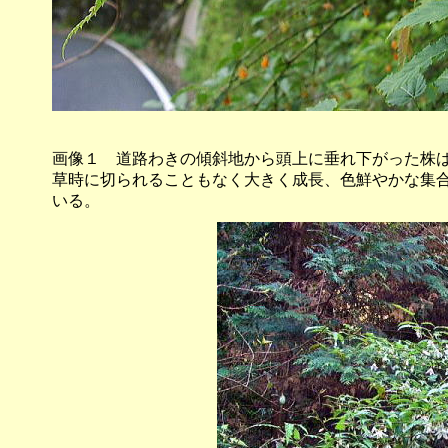
画像１ 道路わきの傾斜地から頭上に垂れ下がった株
草時に切られることもなく大きく成長、色鮮やかな集
いる。