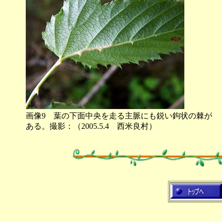
画像9 葉の下面中央を走る主脈にも鋭い鉤状の棘が
ある。撮影：（2005.5.4 西米良村）