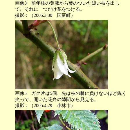
画像3 前年枝の葉腋から葉のついた短い枝を出し
て、それに一つだけ花をつける。
撮影：（2005.3.30 国富町）
画像5 ガク片は5個、先は枝の棘に負けないほど鋭く
尖って、開いた花弁の隙間から見える。
撮影：（2005.4.29 小林市）