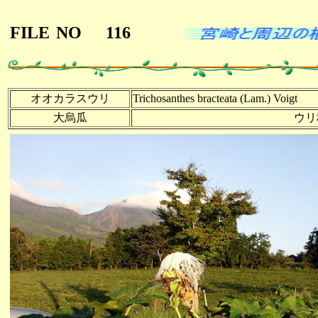
FILE
NO
116
オオカラスウリ
Trichosanthes bracteata (Lam.) Voigt
大烏瓜
ウリ