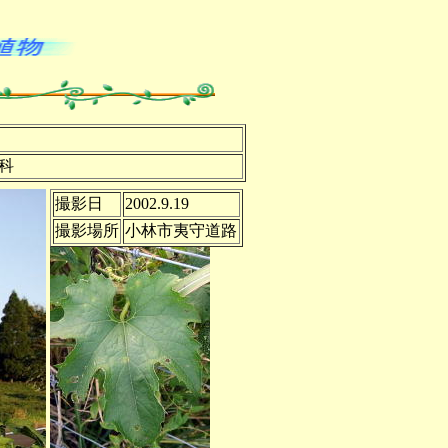
科
撮影日
2002.9.19
撮影場所
小林市夷守道路