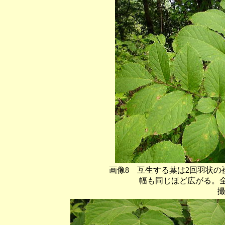
画像8 互生する葉は2回羽状の
幅も同じほど広がる。全体
撮影：（2011