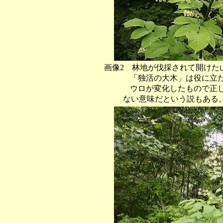
画像2 林地が伐採されて開けた
「独活の大木」は役に立たな
ウロが変化したもので正しく
ない意味だという説もある。 