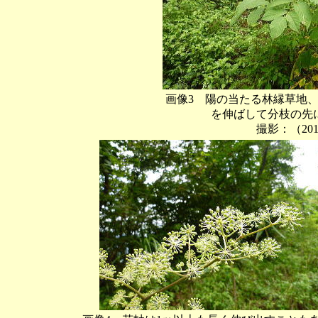
画像3 陽の当たる林縁草地
を伸ばして分枝の先に花序を
撮影：（201