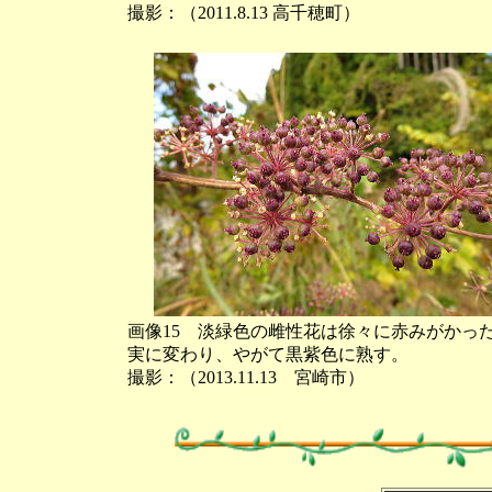
撮影：（2011.8.13 高千穂町）
画像15 淡緑色の雌性花は徐々に赤みがかっ
実に変わり、やがて黒紫色に熟す。
撮影：（2013.11.13 宮崎市）