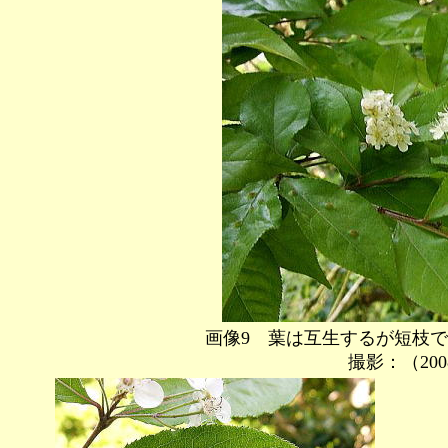
画像9 葉は互生するが短枝
撮影：（2008