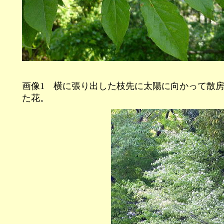
画像1 横に張り出した枝先に太陽に向かって散
た花。