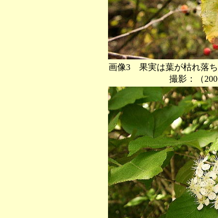
画像3 果実は葉が枯れ落
撮影：（2006