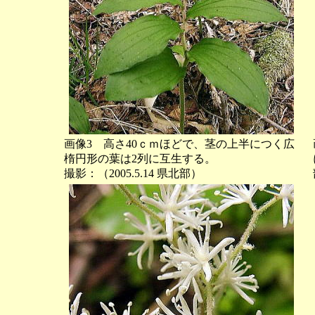
画像3 高さ40ｃｍほどで、茎の上半につく広
楕円形の葉は2列に互生する。
撮影：（2005.5.14 県北部）