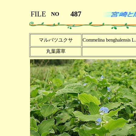
FILE
487
NO
マルバツユクサ
Commelina benghalensis L.
丸葉露草