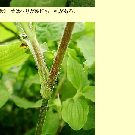
像9 葉はへりが波打ち、毛がある。