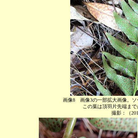
画像8 画像3の一部拡大画像。
この葉は頂羽片先端までが9
撮影：（201