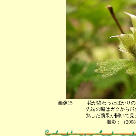
画像15 花が終わったばかりの
先端の嘴はガクから飛び出し
熟した蒴果が開いて見える
撮影：（2008