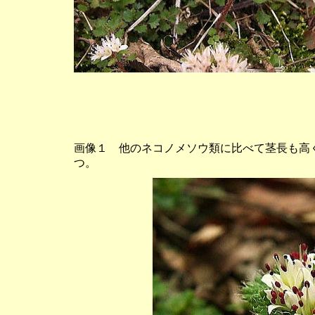
画像１ 他のネコノメソウ類に比べて茎長も高
つ。