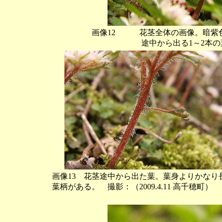
画像12 花茎全体の画像。暗紫
途中から出る1～2本の葉は互生する
画像13 花茎途中から出た葉。葉身よりかなり
葉柄がある。 撮影：（2009.4.11 高千穂町）