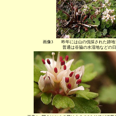
画像3 昨年には山の伐採された跡地
普通は谷脇の水湿地などの日陰地に自生す