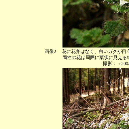
画像2 花に花弁はなく、白いガクが目
両性の花は周囲に葉状に見える
撮影：（2004